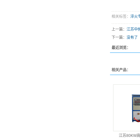
相关标签：
淬火
上一篇：
江苏中
下一篇：
没有了
最近浏览：
相关产品：
江苏80KW