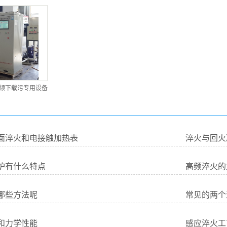
频下载污专用设备
面淬火和电接触加热表
淬火与回火
炉有什么特点
高频淬火的
哪些方法呢
常见的两个
和力学性能
感应淬火工