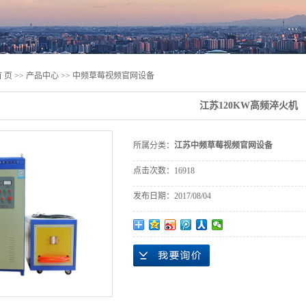
 页
>>
产品中心
>>
中频草莓视频官网设备
江苏120KW高频淬火机
所属分类：
江苏中频草莓视频官网设备
点击次数：
16918
发布日期：
2017/08/04