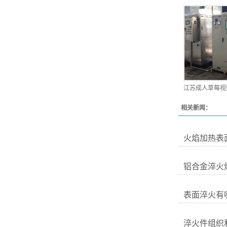
江苏成人草莓视
相关新闻：
火焰加热表
铝合金淬火
表面淬火有
淬火件组织