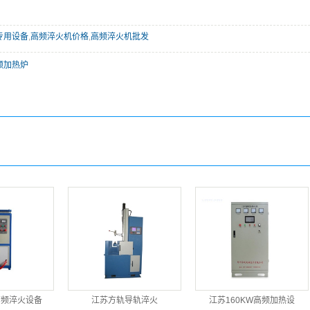
专用设备
,
高频淬火机价格
,
高频淬火机批发
频加热炉
高频淬火设备
江苏方轨导轨淬火
江苏160KW高频加热设